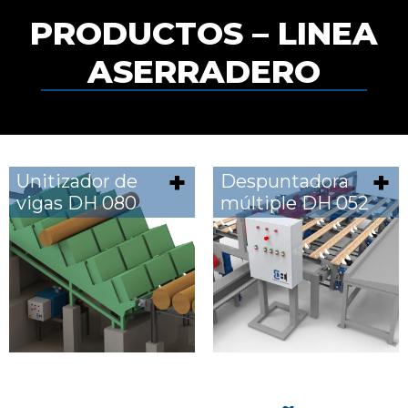
PRODUCTOS – LINEA
ASERRADERO
Unitizador de
Despuntadora
vigas DH 080
múltiple DH 052