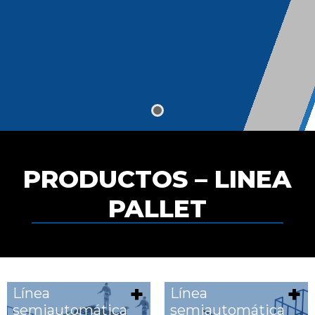
PRODUCTOS – LINEA
PALLET
Línea
Línea
semiautomática
semiautomática