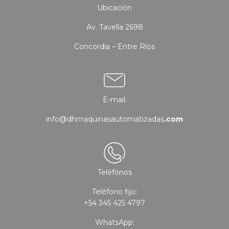
Ubicación
Av. Tavella 2698
Concordia – Entre Ríos
E-mail:
info@dhmaquinasautomatizadas
.com
Teléfonos
Teléfono fijo:
+54 345 425 4797
WhatsApp: