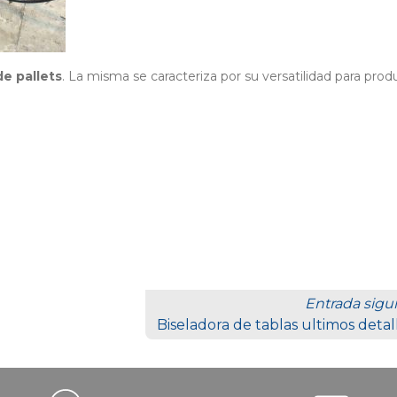
e pallets
. La misma se caracteriza por su versatilidad para produ
Entrada sigui
Biseladora de tablas ultimos detal