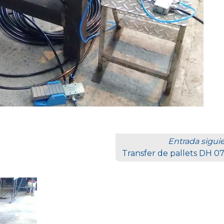
Entrada sigui
Transfer de pallets DH 0