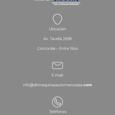
Ubicación
Av. Tavella 2698
Concordia – Entre Ríos
E-mail:
info@dhmaquinasautomatizadas
.com
Teléfonos