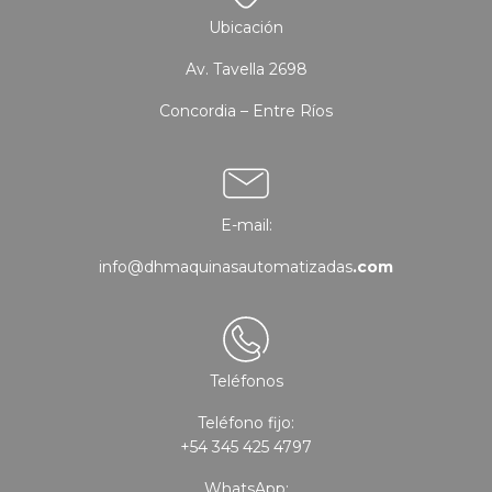
Ubicación
Av. Tavella 2698
Concordia – Entre Ríos
E-mail:
info@dhmaquinasautomatizadas
.com
Teléfonos
Teléfono fijo:
+54 345 425 4797
WhatsApp: