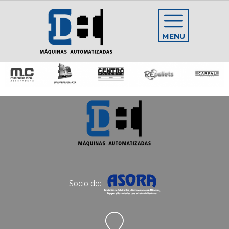
MENU
Socio de: