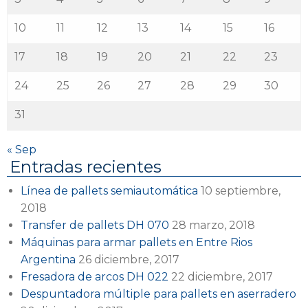
10
11
12
13
14
15
16
17
18
19
20
21
22
23
24
25
26
27
28
29
30
31
« Sep
Entradas recientes
Línea de pallets semiautomática
10 septiembre,
2018
Transfer de pallets DH 070
28 marzo, 2018
Máquinas para armar pallets en Entre Rios
Argentina
26 diciembre, 2017
Fresadora de arcos DH 022
22 diciembre, 2017
Despuntadora múltiple para pallets en aserradero