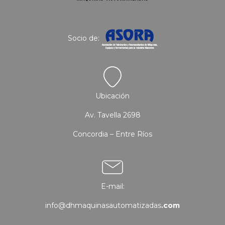
Socio de:
Ubicación
Av. Tavella 2698
Concordia – Entre Ríos
E-mail:
info@dhmaquinasautomatizadas
.com