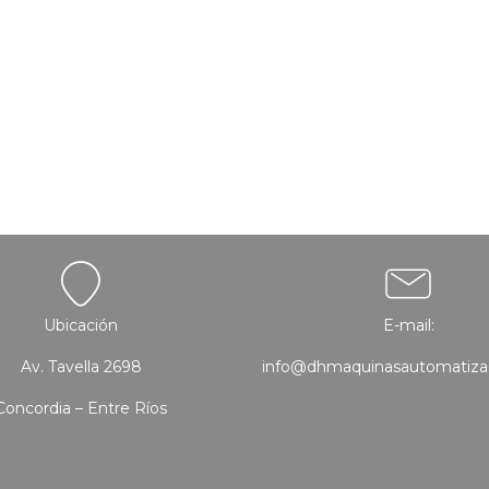
Ubicación
E-mail:
Av. Tavella 2698
info@dhmaquinasautomatiza
Concordia – Entre Ríos