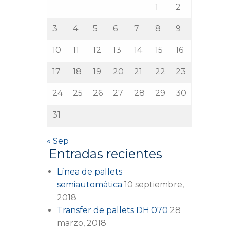
1
2
3
4
5
6
7
8
9
10
11
12
13
14
15
16
17
18
19
20
21
22
23
24
25
26
27
28
29
30
31
« Sep
Entradas recientes
Línea de pallets
semiautomática
10 septiembre,
2018
Transfer de pallets DH 070
28
marzo, 2018