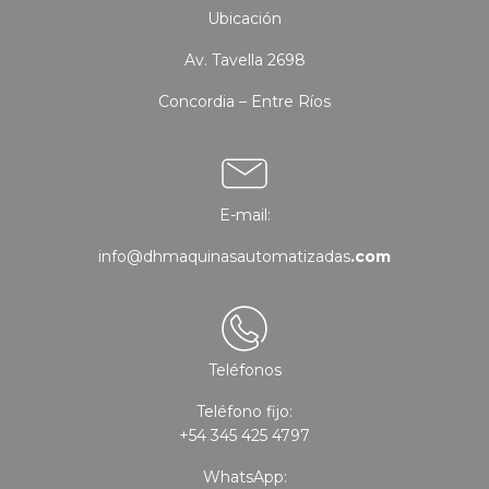
Ubicación
Av. Tavella 2698
Concordia – Entre Ríos
E-mail:
info@dhmaquinasautomatizadas
.com
Teléfonos
Teléfono fijo:
+54 345 425 4797
WhatsApp: