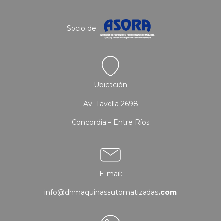
Socio de:
Ubicación
Av. Tavella 2698
Concordia – Entre Ríos
E-mail:
info@dhmaquinasautomatizadas
.com