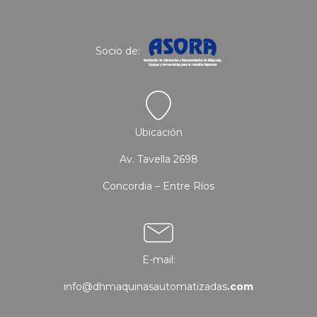
Socio de:
Ubicación
Av. Tavella 2698
Concordia – Entre Ríos
E-mail:
info@dhmaquinasautomatizadas
.com