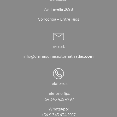
Av. Tavella 2698
Concordia – Entre Ríos
E-mail:
info@dhmaquinasautomatizadas
.com
Teléfonos
Teléfono fijo:
+54 345 425 4797
WhatsApp:
+54 9 345 434-1567