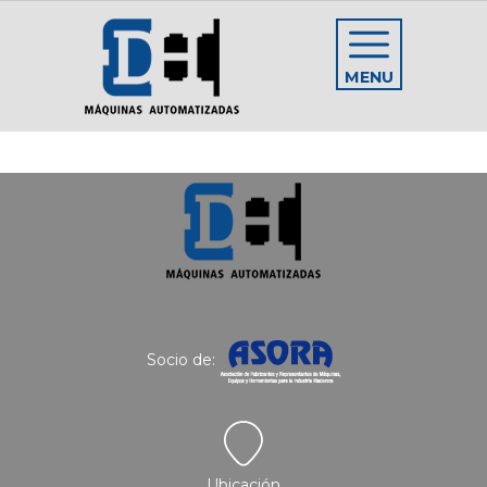
MENU
Socio de:
Ubicación